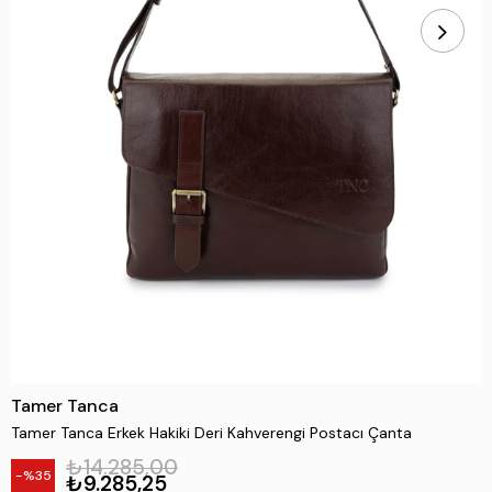
Tamer Tanca
Tamer Tanca Erkek Hakiki Deri Kahverengi Postacı Çanta
₺14.285,00
35
₺9.285,25