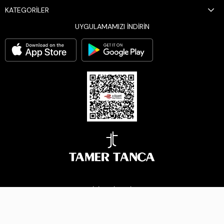
KATEGORİLER
UYGULAMAMIZI İNDİRİN
BİZİ TAKİP EDİN