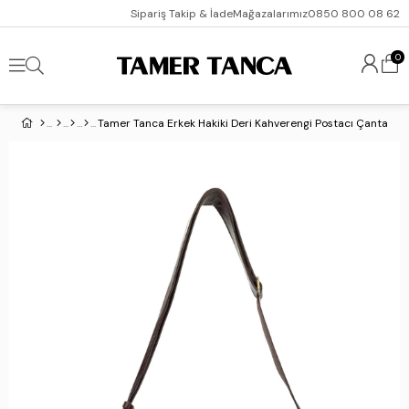
Sipariş Takip & İade
Mağazalarımız
0850 800 08 62
0
Tamer Tanca Erkek Hakiki Deri Kahverengi Postacı Çanta