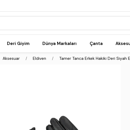
Deri Giyim
Dünya Markaları
Çanta
Akses
Aksesuar
Eldiven
Tamer Tanca Erkek Hakiki Deri Siyah 