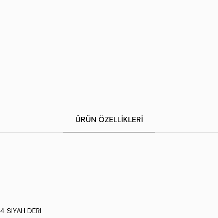
ÜRÜN ÖZELLIKLERI
24 SIYAH DERI