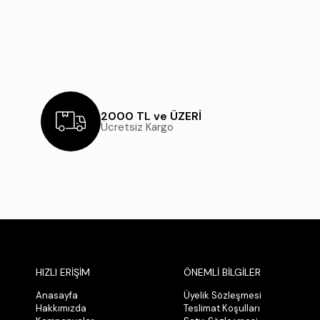
2000 TL ve ÜZERİ
Ücretsiz Kargo
HIZLI ERİŞİM
ÖNEMLİ BİLGİLER
Anasayfa
Üyelik Sözleşmesi
Hakkımızda
Teslimat Koşulları