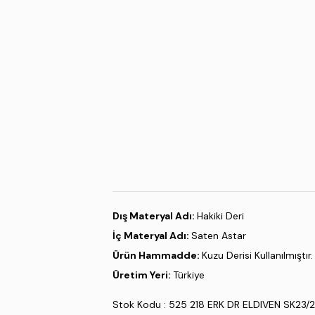
Dış Materyal Adı:
Hakiki Deri
İç Materyal Adı:
Saten Astar
Ürün Hammadde:
Kuzu Derisi Kullanılmıştır.
Üretim Yeri:
Türkiye
Stok Kodu : 525 218 ERK DR ELDIVEN SK23/