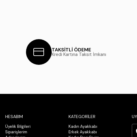
TAKSİTLİ ÖDEME
Kredi Kartına Taksit İmkanı
HESABIM
KATEGORİLER
UY
Üyelik Bilgileri
Kadın Ayakkabı
Siparişlerim
Erkek Ayakkabı