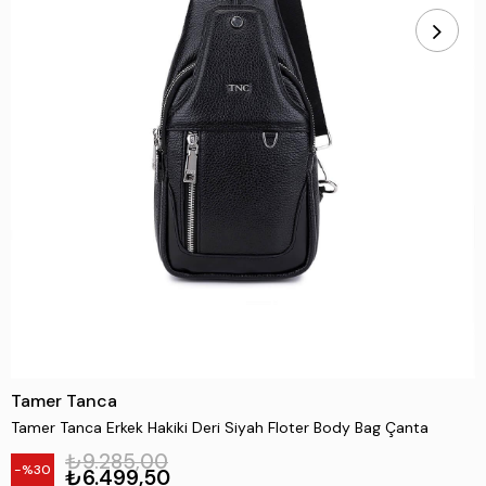
Tamer Tanca
Tamer Tanca Erkek Hakiki Deri Siyah Floter Body Bag Çanta
₺9.285,00
30
₺6.499,50