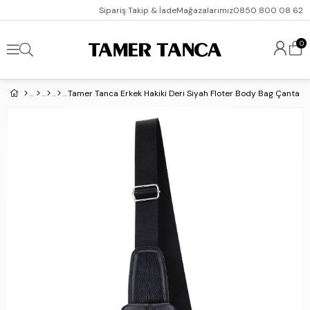
Sipariş Takip & İade
Mağazalarımız
0850 800 08 62
0
Tamer Tanca Erkek Hakiki Deri Siyah Floter Body Bag Çanta