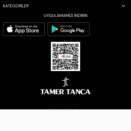
KATEGORİLER
UYGULAMAMIZI İNDİRİN
BİZİ TAKİP EDİN