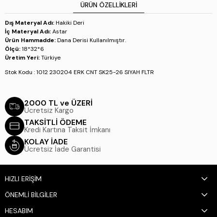
ÜRÜN ÖZELLIKLERI
Dış Materyal Adı:
Hakiki Deri
İç Materyal Adı:
Astar
Ürün Hammadde:
Dana Derisi Kullanılmıştır.
Ölçü:
18*32*6
Üretim Yeri:
Türkiye
Stok Kodu : 1012 230204 ERK CNT SK25-26 SIYAH FLTR
2000 TL ve ÜZERİ
Ücretsiz Kargo
TAKSİTLİ ÖDEME
Kredi Kartına Taksit İmkanı
KOLAY İADE
Ücretsiz İade Garantisi
HIZLI ERİŞİM
ÖNEMLİ BİLGİLER
HESABIM