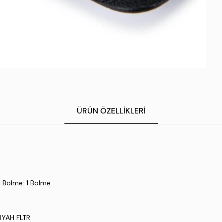
ÜRÜN ÖZELLIKLERI
 Bölme: 1 Bölme
IYAH FLTR