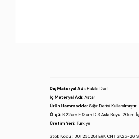
Dış Materyal Adı:
Hakiki Deri
İç Materyal Adı:
Astar
Ürün Hammadde:
Sığır Derisi Kullanılmıştır.
Ölçü:
B:22cm E:13cm D:3 Askı Boyu: 20cm İç
Üretim Yeri:
Türkiye
Stok Kodu : 301 230281 ERK CNT SK25-26 S