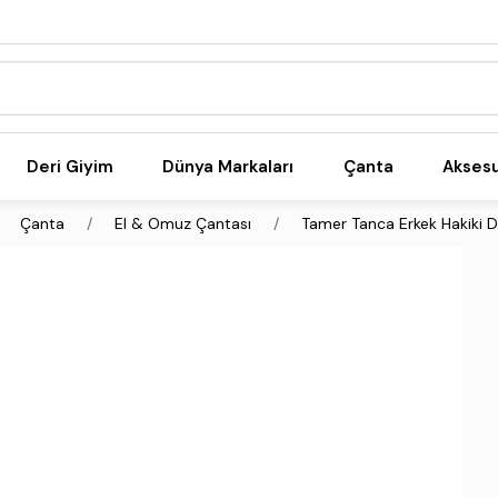
Deri Giyim
Dünya Markaları
Çanta
Akses
Çanta
El & Omuz Çantası
Tamer Tanca Erkek Hakiki De