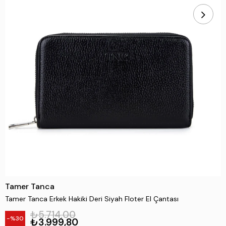
Tamer Tanca
Tamer Tanca Erkek Hakiki Deri Siyah Floter El Çantası
₺5.714,00
30
₺3.999,80