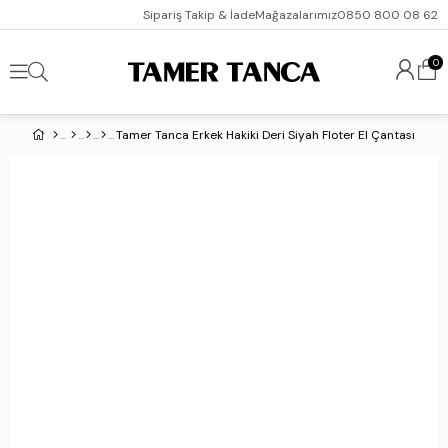
Sipariş Takip & İade
Mağazalarımız
0850 800 08 62
0
Tamer Tanca Erkek Hakiki Deri Siyah Floter El Çantası