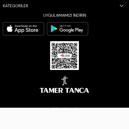
KATEGORİLER
UYGULAMAMIZI İNDİRİN
BİZİ TAKİP EDİN