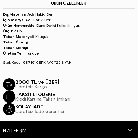
ÜRÜN ÖZELLIKLERI
Dış Materyal Adı:
Hakiki Deri
İç Materyal Adı:
Hakiki Deri
Ürün Hammadde:
Dana Derisi Kullanılmıştır.
Ölçü:
2 CM
Taban Materyali:
Kauçuk
Taban Özelliği:
.
Taban Menşei:
.
Üretim Yeri:
Türkiye
Stok Kodu : 987 191K ERK AYK Y25 SIYAH
2000 TL ve ÜZERİ
Ücretsiz Kargo
TAKSİTLİ ÖDEME
Kredi Kartına Taksit İmkanı
KOLAY İADE
Ücretsiz İade Garantisi
HIZLI ERİŞİM