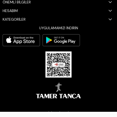
ÖNEMLİ BİLGİLER
HESABIM
KATEGORİLER
UYGULAMAMIZI İNDİRİN
BİZİ TAKİP EDİN