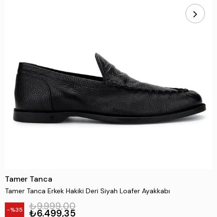
Tamer Tanca
Tamer Tanca Erkek Hakiki Deri Siyah Loafer Ayakkabı
₺9.999,00
35
₺6.499,35