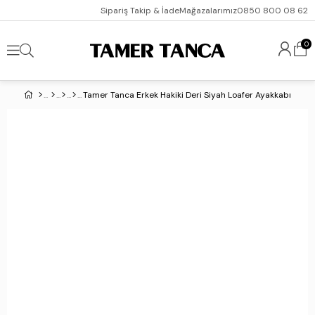
Sipariş Takip & İade
Mağazalarımız
0850 800 08 62
0
Tamer Tanca Erkek Hakiki Deri Siyah Loafer Ayakkabı