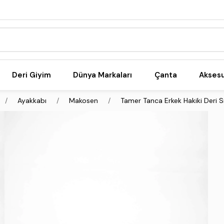
Deri Giyim
Dünya Markaları
Çanta
Akses
Ayakkabı
Makosen
Tamer Tanca Erkek Hakiki Deri 