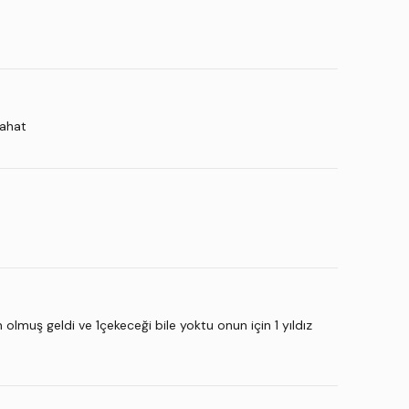
rahat
lmuş geldi ve 1çekeceği bile yoktu onun için 1 yıldız