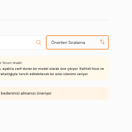
Önerilen Sıralama
I Yorum Analizi:
ayakta zarif duran bir model olarak öne çıkıyor. Kaliteli hissi ve
atlığıyla tercih edilebilecek bir ürün izlenimi veriyor.
 bedeninizi almanızı öneriyor.