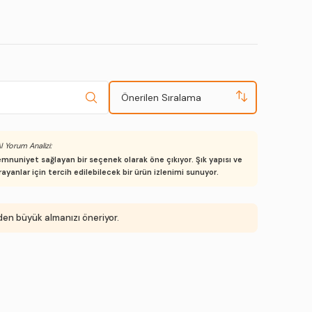
Önerilen Sıralama
I Yorum Analizi:
emnuniyet sağlayan bir seçenek olarak öne çıkıyor. Şık yapısı ve
rayanlar için tercih edilebilecek bir ürün izlenimi sunuyor.
eden büyük almanızı öneriyor.