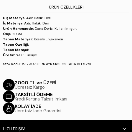
ÜRÜN ÖZELLIKLERI
Dış Materyal Adı:
Hakiki Deri
İç Materyal Adı:
Hakiki Deri
Ürün Hammadde:
Dana Derisi Kullanılmıştır.
Ölçü:
2 CM
Taban Materyali:
Kösele Enjeksiyon
Taban Özelliği:
.
Taban Menşei:
.
Üretim Yeri:
Türkiye
Stok Kodu : 537 3073 ERK AYK SK21-22 TABA BFL/GYK
2000 TL ve ÜZERİ
Ücretsiz Kargo
TAKSİTLİ ÖDEME
Kredi Kartına Taksit İmkanı
KOLAY İADE
Ücretsiz İade Garantisi
HIZLI ERİŞİM