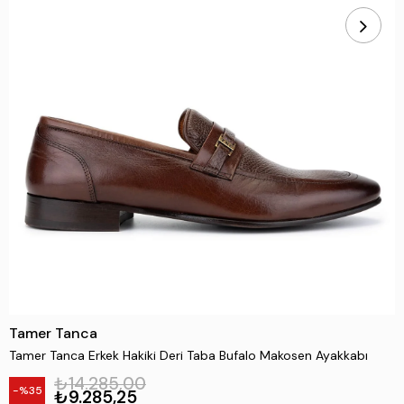
Tamer Tanca
Tamer Tanca Erkek Hakiki Deri Taba Bufalo Makosen Ayakkabı
₺14.285,00
35
₺9.285,25