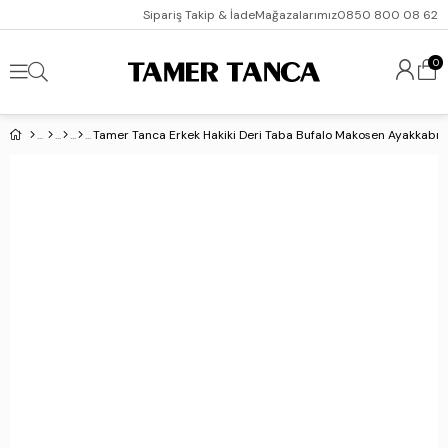
Sipariş Takip & İade
Mağazalarımız
0850 800 08 62
0
Tamer Tanca Erkek Hakiki Deri Taba Bufalo Makosen Ayakkabı