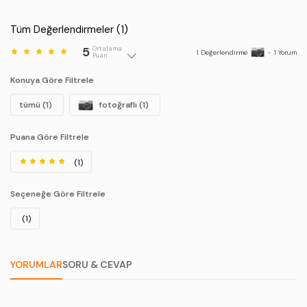
Tüm Değerlendirmeler (
1
)
5
Ortalama
1
Değerlendirme
•
1
Yorum
Puan
Konuya Göre Filtrele
tümü (1)
fotoğraflı (1)
Puana Göre Filtrele
(1)
Seçeneğe Göre Filtrele
(1)
YORUMLAR
SORU & CEVAP