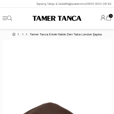
Sipariş Takip & İade
Mağazalarımız
0850 800 08 62
0
Tamer Tanca Erkek Hakiki Deri Taba London Şapka