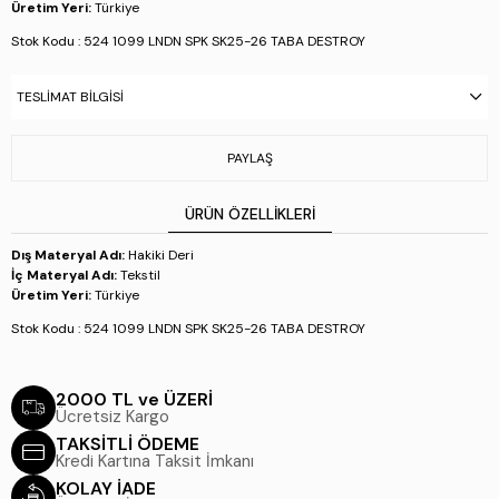
Üretim Yeri:
Türkiye
Stok Kodu : 524 1099 LNDN SPK SK25-26 TABA DESTROY
TESLIMAT BILGISI
PAYLAŞ
ÜRÜN ÖZELLIKLERI
Dış Materyal Adı:
Hakiki Deri
İç Materyal Adı:
Tekstil
Üretim Yeri:
Türkiye
Stok Kodu : 524 1099 LNDN SPK SK25-26 TABA DESTROY
2000 TL ve ÜZERİ
Ücretsiz Kargo
TAKSİTLİ ÖDEME
Kredi Kartına Taksit İmkanı
KOLAY İADE