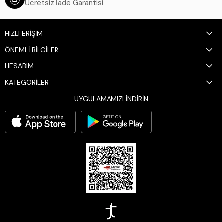
Ücretsiz İade Garantisi
HIZLI ERİŞİM
ÖNEMLİ BİLGİLER
HESABIM
KATEGORİLER
UYGULAMAMIZI İNDİRİN