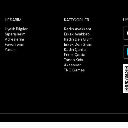
HESABIM
KATEGORİLER
UY
Üyelik Bilgileri
Kadın Ayakkabı
Siparişlerim
Erkek Ayakkabı
Adreslerim
Kadın Deri Giyim
Favorilerim
Erkek Deri Giyim
Yardım
Kadın Çanta
Erkek Çanta
Tanca Kids
Aksesuar
TNC Games