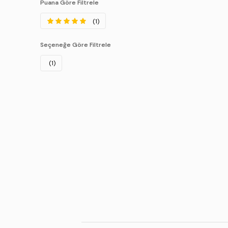
Puana Göre Filtrele
(1)
Seçeneğe Göre Filtrele
(1)