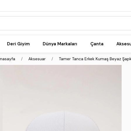
Deri Giyim
Dünya Markaları
Çanta
Akses
nasayfa
Aksesuar
Tamer Tanca Erkek Kumaş Beyaz Şap