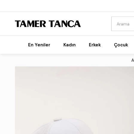
En Yeniler
Kadın
Erkek
Çocuk
A