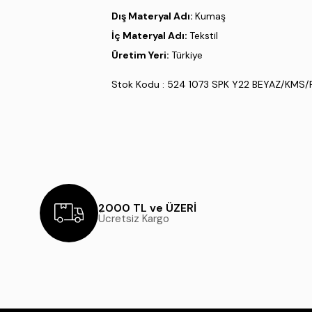
Dış Materyal Adı:
Kumaş
İç Materyal Adı:
Tekstil
Üretim Yeri:
Türkiye
Stok Kodu : 524 1073 SPK Y22 BEYAZ/KMS/F
2000 TL ve ÜZERİ
Ücretsiz Kargo