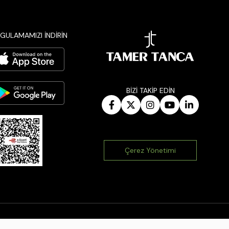
GULAMAMIZI İNDİRİN
BİZİ TAKİP EDİN
Çerez Yönetimi
|