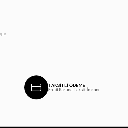
ILE
TAKSİTLİ ÖDEME
Kredi Kartına Taksit İmkanı