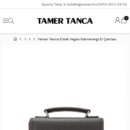
Sipariş Takip & İade
Mağazalarımız
0850 800 08 62
0
Tamer Tanca Erkek Vegan Kahverengi El Çantası