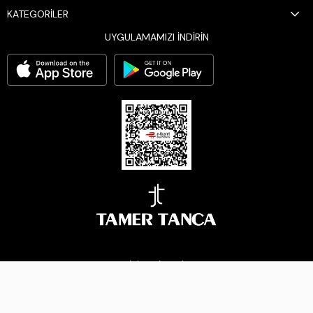
KATEGORİLER
UYGULAMAMIZI İNDİRİN
BİZİ TAKİP EDİN