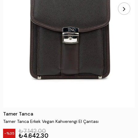
Tamer Tanca
Tamer Tanca Erkek Vegan Kahverengi El Çantası
₺7.142,00
35
₺4.642,30