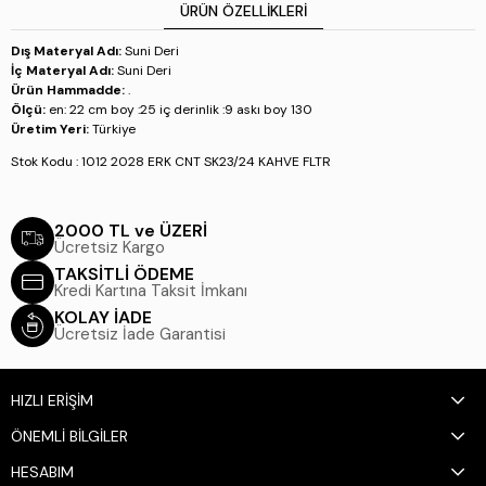
ÜRÜN ÖZELLIKLERI
Dış Materyal Adı:
Suni Deri
İç Materyal Adı:
Suni Deri
Ürün Hammadde:
.
Ölçü:
en: 22 cm boy :25 iç derinlik :9 askı boy 130
Üretim Yeri:
Türkiye
Stok Kodu : 1012 2028 ERK CNT SK23/24 KAHVE FLTR
2000 TL ve ÜZERİ
Ücretsiz Kargo
TAKSİTLİ ÖDEME
Kredi Kartına Taksit İmkanı
KOLAY İADE
Ücretsiz İade Garantisi
HIZLI ERİŞİM
ÖNEMLİ BİLGİLER
HESABIM