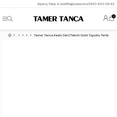
Sipariş Takip & İade
Mağazalarımız
0850 800 08 62
0
Tamer Tanca Kadın Deri/Tekstil Gold Topuklu Terlik