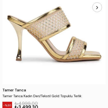
Tamer Tanca
Tamer Tanca Kadın Deri/Tekstil Gold Topuklu Terlik
₺4.999,00
30
₺3.499,30