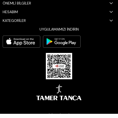
ÖNEMLİ BİLGİLER
HESABIM
KATEGORİLER
UYGULAMAMIZI İNDİRİN
BİZİ TAKİP EDİN