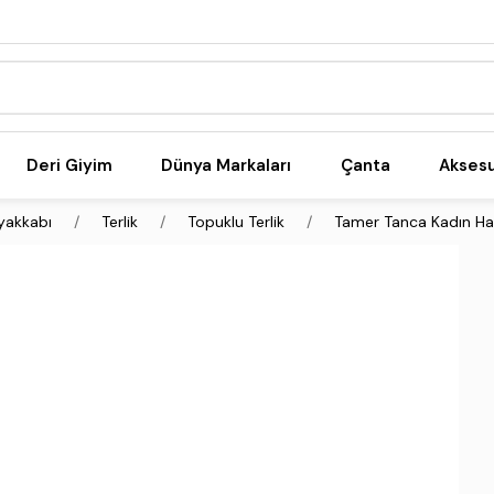
Deri Giyim
Dünya Markaları
Çanta
Akses
yakkabı
Terlik
Topuklu Terlik
Tamer Tanca Kadın Haki