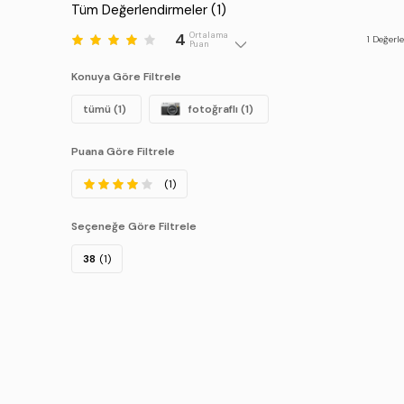
Tüm Değerlendirmeler (
1
)
4
Ortalama
1
Değerl
Puan
Konuya Göre Filtrele
tümü (1)
fotoğraflı (1)
Puana Göre Filtrele
(1)
Seçeneğe Göre Filtrele
38
(1)