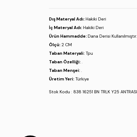
Dış Materyal Adı:
Hakiki Deri
İç Materyal Adı:
Hakiki Deri
Ürün Hammadde:
Dana Derisi Kullanılmıştır.
Ölçü:
2 CM
Taban Materyali:
Tpu
Taban Özelliği:
.
Taban Menşei:
.
Üretim Yeri:
Türkiye
Stok Kodu : 838 16251 BN TRLK Y25 ANTRAS