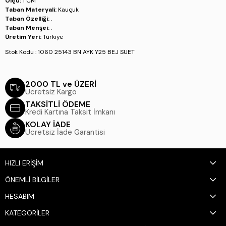
Ölçü:
1 CM
Taban Materyali:
Kauçuk
Taban Özelliği:
.
Taban Menşei:
.
Üretim Yeri:
Türkiye
Stok Kodu : 1060 25143 BN AYK Y25 BEJ SUET
2000 TL ve ÜZERİ
Ücretsiz Kargo
TAKSİTLİ ÖDEME
Kredi Kartına Taksit İmkanı
KOLAY İADE
Ücretsiz İade Garantisi
HIZLI ERİŞİM
ÖNEMLİ BİLGİLER
HESABIM
KATEGORİLER