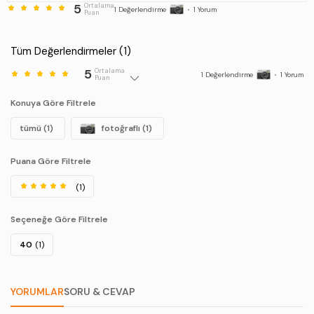
5
Ortalama
1
Değerlendirme
•
1
Yorum
Puan
Tüm Değerlendirmeler (
1
)
5
Ortalama
1
Değerlendirme
•
1
Yorum
Puan
Konuya Göre Filtrele
tümü (1)
fotoğraflı (1)
Puana Göre Filtrele
(1)
Seçeneğe Göre Filtrele
40
(1)
YORUMLAR
SORU & CEVAP