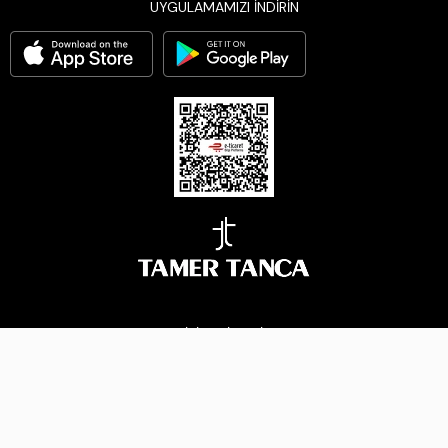
UYGULAMAMIZI İNDİRİN
BİZİ TAKİP EDİN