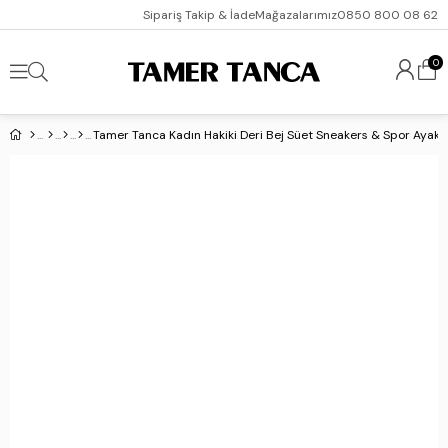
Sipariş Takip & İade
Mağazalarımız
0850 800 08 62
0
Tamer Tanca Kadın Hakiki Deri Bej Süet Sneakers & Spor Ayakk