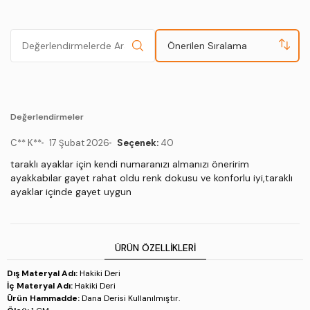
Önerilen Sıralama
Değerlendirmeler
C** K**
17 Şubat 2026
Seçenek:
40
taraklı ayaklar için kendi numaranızı almanızı öneririm
ayakkabılar gayet rahat oldu renk dokusu ve konforlu iyi,taraklı
ayaklar içinde gayet uygun
ÜRÜN ÖZELLIKLERI
Dış Materyal Adı:
Hakiki Deri
İç Materyal Adı:
Hakiki Deri
Ürün Hammadde:
Dana Derisi Kullanılmıştır.