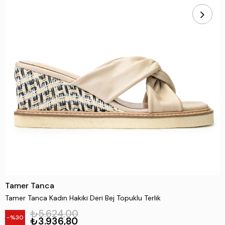
Tamer Tanca
Tamer Tanca Kadın Hakiki Deri Bej Topuklu Terlik
₺5.624,00
30
₺3.936,80