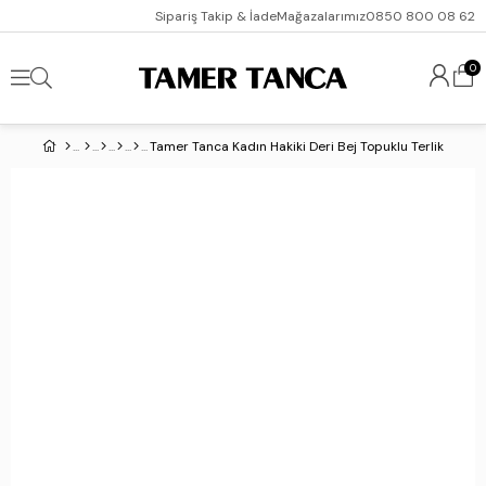
Sipariş Takip & İade
Mağazalarımız
0850 800 08 62
0
Tamer Tanca Kadın Hakiki Deri Bej Topuklu Terlik