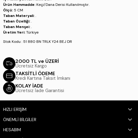
Ürün Hammadde:
Keçi/Dana Derisi Kullanılmıştır.
Ölçü:
5 CM
Taban Materyali:
.
Taban Özelliği:
.
Taban Menşei:
.
Üretim Yeri:
Türkiye
Stok Kodu : 51 880 BN TRLK Y24 BEJ DR
2000 TL ve ÜZERİ
Ücretsiz Kargo
TAKSİTLİ ÖDEME
Kredi Kartına Taksit İmkanı
KOLAY İADE
Ücretsiz İade Garantisi
HIZLI ERİŞİM
ÖNEMLİ BİLGİLER
HESABIM