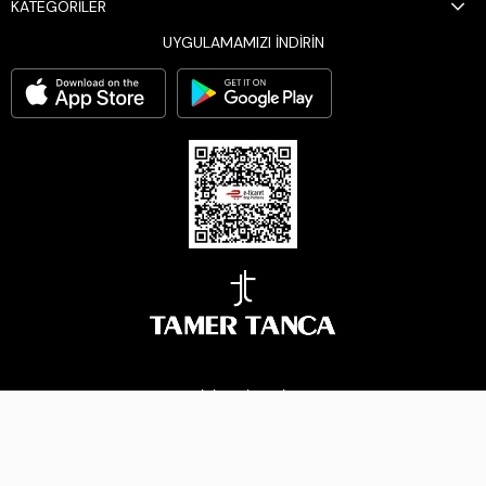
KATEGORİLER
UYGULAMAMIZI İNDİRİN
BİZİ TAKİP EDİN