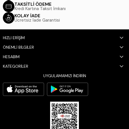
TAKSİTLİ ÖDEME
Kredi Kartına Taksit İmkanı
KOLAY İADE
Ücretsiz İade Garantisi
HIZLI ERİŞİM
ÖNEMLİ BİLGİLER
HESABIM
KATEGORİLER
UYGULAMAMIZI İNDİRİN