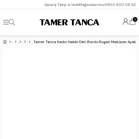
Sipariş Takip & İade
Mağazalarımız
0850 800 08 62
0
Tamer Tanca Kadın Hakiki Deri Bordo Rugan Makosen Ayakk