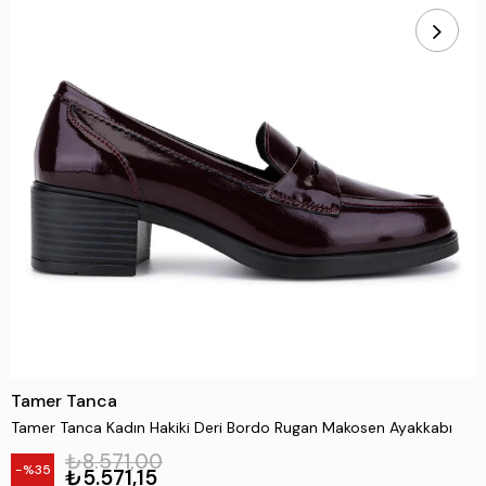
Tamer Tanca
Tamer Tanca Kadın Hakiki Deri Bordo Rugan Makosen Ayakkabı
₺8.571,00
35
₺5.571,15