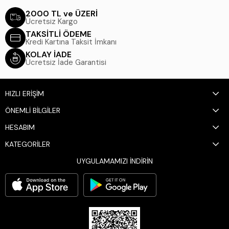
2000 TL ve ÜZERİ
Ücretsiz Kargo
TAKSİTLİ ÖDEME
Kredi Kartına Taksit İmkanı
KOLAY İADE
Ücretsiz İade Garantisi
HIZLI ERİŞİM
ÖNEMLİ BİLGİLER
HESABIM
KATEGORİLER
UYGULAMAMIZI İNDİRİN