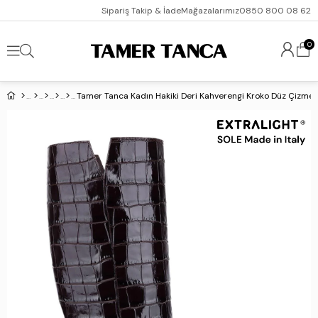
Sipariş Takip & İade
Mağazalarımız
0850 800 08 62
0
Tamer Tanca Kadın Hakiki Deri Kahverengi Kroko Düz Çizme