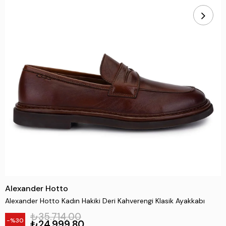
Alexander Hotto
Alexander Hotto Kadın Hakiki Deri Kahverengi Klasik Ayakkabı
₺35.714,00
30
₺24.999,80