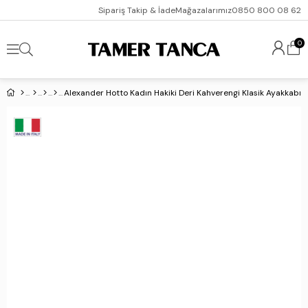
Sipariş Takip & İade
Mağazalarımız
0850 800 08 62
0
Alexander Hotto Kadın Hakiki Deri Kahverengi Klasik Ayakkabı