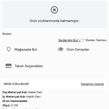
Ürün stoklarımızda kalmamıştır.
Beden
Bedenimi Bul >
Beden Tablosu
Mağazada Bul
Ürün Detayları
Taksit Seçenekleri
ÜRÜN ÖZELLIKLERI
Devamını Göster
Dış Materyal Adı:
Hakiki Deri
İç Materyal Adı:
Hakiki Deri
Ürün Hammadde:
.
Ölçü:
2 CM