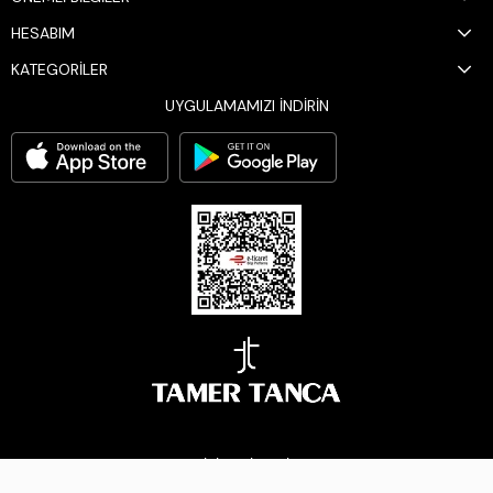
HESABIM
KATEGORİLER
UYGULAMAMIZI İNDİRİN
BİZİ TAKİP EDİN