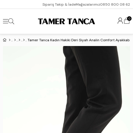
Sipariş Takip & İade
Mağazalarımız
0850 800 08 62
0
Tamer Tanca Kadın Hakiki Deri Siyah Analin Comfort Ayakkabı