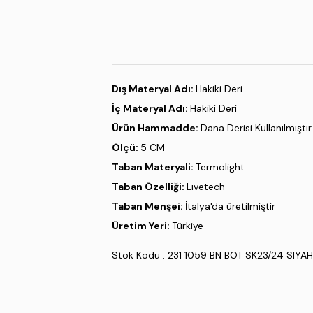
Dış Materyal Adı:
Hakiki Deri
İç Materyal Adı:
Hakiki Deri
Ürün Hammadde:
Dana Derisi Kullanılmıştır.
Ölçü:
5 CM
Taban Materyali:
Termolight
Taban Özelliği:
Livetech
Taban Menşei:
İtalya'da üretilmiştir
Üretim Yeri:
Türkiye
Stok Kodu : 231 1059 BN BOT SK23/24 SIYA