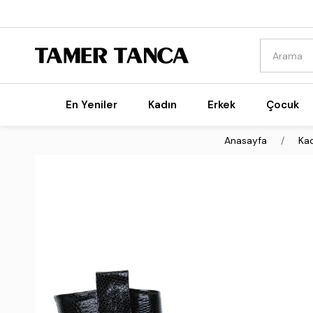
En Yeniler
Kadın
Erkek
Çocuk
Anasayfa
Ka