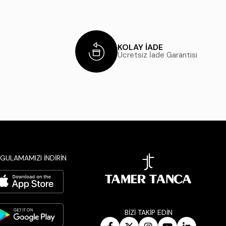
KOLAY İADE
Ücretsiz İade Garantisi
GULAMAMIZI İNDİRİN
BİZİ TAKİP EDİN