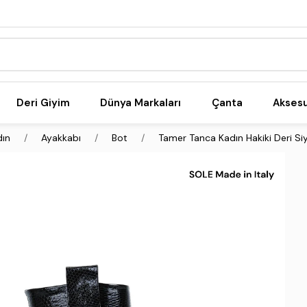
Deri Giyim
Dünya Markaları
Çanta
Akses
dın
Ayakkabı
Bot
Tamer Tanca Kadın Hakiki Deri Si