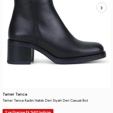
Tamer Tanca
Tamer Tanca Kadın Hakiki Deri Siyah Deri Casual Bot
2 ve Üzerine Ek %60 İndirim