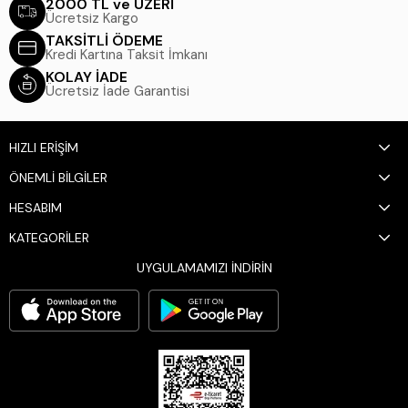
2000 TL ve ÜZERİ
Ücretsiz Kargo
TAKSİTLİ ÖDEME
Kredi Kartına Taksit İmkanı
KOLAY İADE
Ücretsiz İade Garantisi
HIZLI ERİŞİM
ÖNEMLİ BİLGİLER
HESABIM
KATEGORİLER
UYGULAMAMIZI İNDİRİN