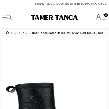
Sipariş Takip & İade
Mağazalarımız
0850 800 08 62
0
Tamer Tanca Kadın Hakiki Deri Siyah Deri Topuklu Bot