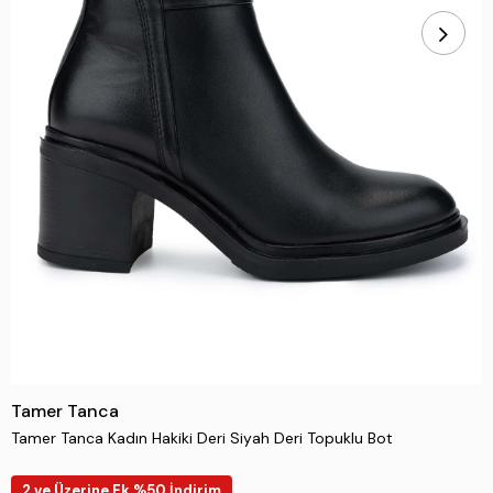
Tamer Tanca
Tamer Tanca Kadın Hakiki Deri Siyah Deri Topuklu Bot
2 ve Üzerine Ek %50 İndirim