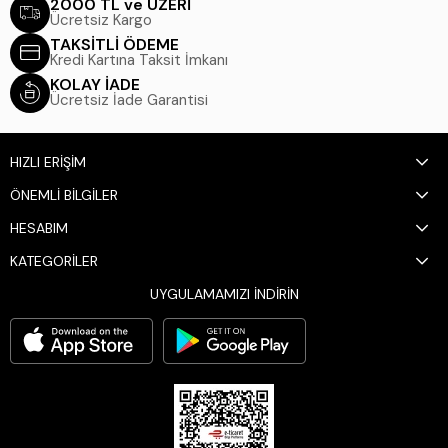
2000 TL ve ÜZERİ
Ücretsiz Kargo
TAKSİTLİ ÖDEME
Kredi Kartına Taksit İmkanı
KOLAY İADE
Ücretsiz İade Garantisi
HIZLI ERİŞİM
ÖNEMLİ BİLGİLER
HESABIM
KATEGORİLER
UYGULAMAMIZI İNDİRİN