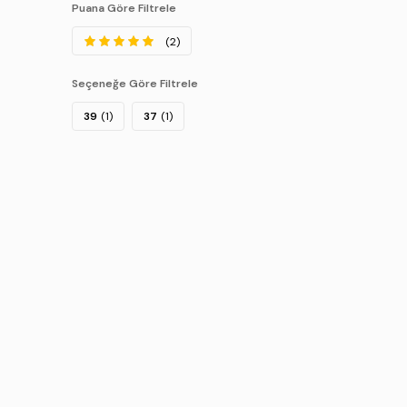
Puana Göre Filtrele
(2)
Seçeneğe Göre Filtrele
39
(1)
37
(1)