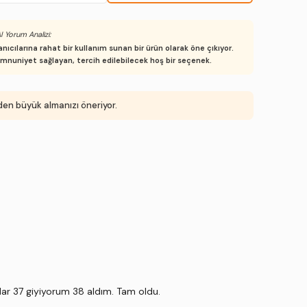
I Yorum Analizi:
ıcılarına rahat bir kullanım sunan bir ürün olarak öne çıkıyor.
emnuniyet sağlayan, tercih edilebilecek hoş bir seçenek.
eden büyük almanızı öneriyor.
dar 37 giyiyorum 38 aldım. Tam oldu.