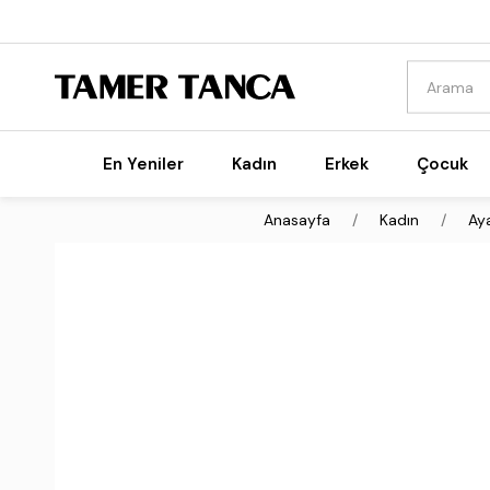
En Yeniler
Kadın
Erkek
Çocuk
Anasayfa
Kadın
Ay