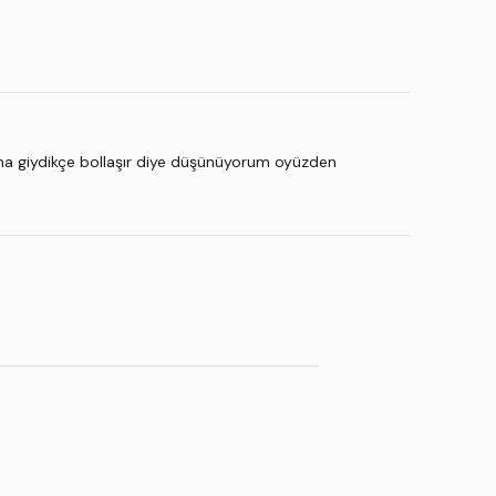
 ama giydikçe bollaşır diye düşünüyorum oyüzden