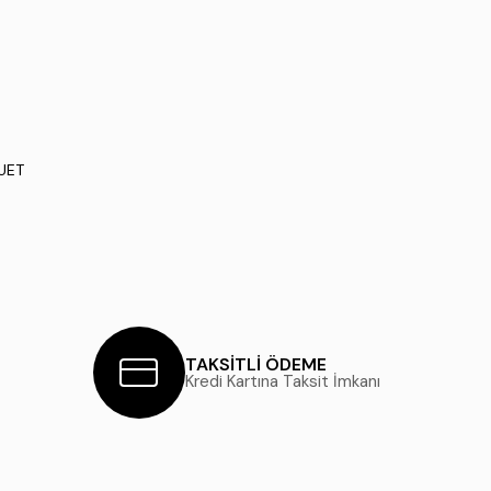
SUET
TAKSİTLİ ÖDEME
Kredi Kartına Taksit İmkanı