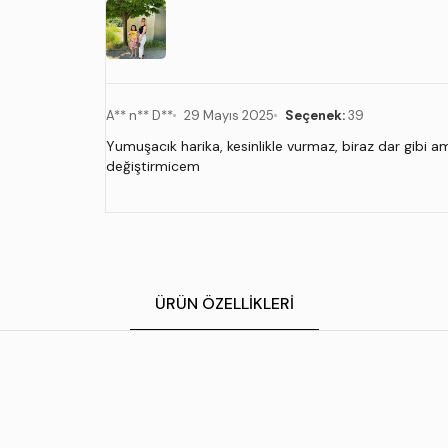
A** n** D**
29 Mayıs 2025
Seçenek:
39
Yumuşacık harika, kesinlikle vurmaz, biraz dar gibi
değiştirmicem
ÜRÜN ÖZELLIKLERI