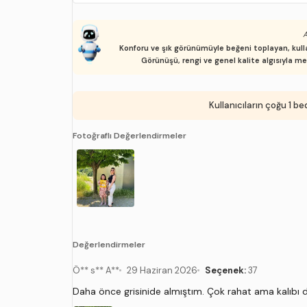
A
Konforu ve şık görünümüyle beğeni toplayan, kullan
Görünüşü, rengi ve genel kalite algısıyla m
Kullanıcıların çoğu 1 b
Fotoğraflı Değerlendirmeler
Değerlendirmeler
Ö** s** A**
29 Haziran 2026
Seçenek:
37
Daha önce grisinide almıştım. Çok rahat ama kalıbı 