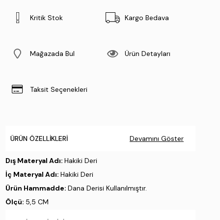
Kritik Stok
Kargo Bedava
Mağazada Bul
Ürün Detayları
Taksit Seçenekleri
ÜRÜN ÖZELLIKLERI
Devamını Göster
Dış Materyal Adı:
Hakiki Deri
İç Materyal Adı:
Hakiki Deri
Ürün Hammadde:
Dana Derisi Kullanılmıştır.
Ölçü:
5,5 CM
Taban Materyali:
Tpu