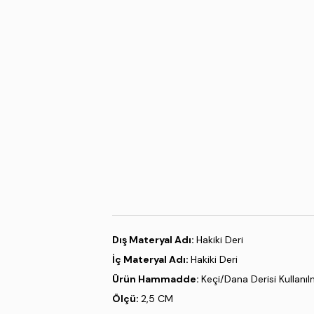
Dış Materyal Adı:
Hakiki Deri
İç Materyal Adı:
Hakiki Deri
Ürün Hammadde:
Keçi/Dana Derisi Kullanılm
Ölçü:
2,5 CM