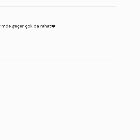
diğimde geçer çok da rahat❤️