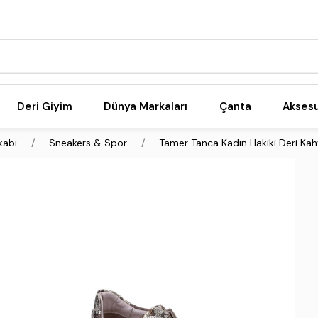
Deri Giyim
Dünya Markaları
Çanta
Akses
kabı
Sneakers & Spor
Tamer Tanca Kadın Hakiki Deri Ka