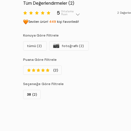
Tüm Değerlendirmeler (
2
)
5
Ortalama
2
Değerle
Puan
Sevilen ürün!
449
kişi favoriledi!
Konuya Göre Filtrele
tümü (2)
fotoğraflı (2)
Puana Göre Filtrele
(2)
Seçeneğe Göre Filtrele
38
(2)