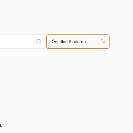
Önerilen Sıralama
nk