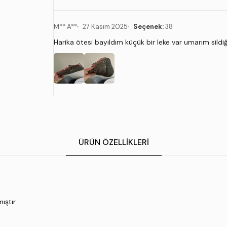
M** A**
27 Kasım 2025
Seçenek:
38
Harika ötesi bayıldım küçük bir leke var umarım sil
ÜRÜN ÖZELLIKLERI
ıştır.