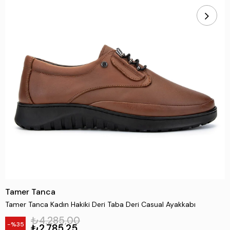
Tamer Tanca
Tamer Tanca Kadın Hakiki Deri Taba Deri Casual Ayakkabı
₺4.285,00
35
₺2.785,25