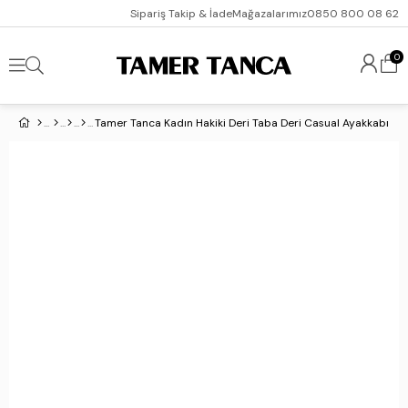
Sipariş Takip & İade
Mağazalarımız
0850 800 08 62
0
Tamer Tanca Kadın Hakiki Deri Taba Deri Casual Ayakkabı