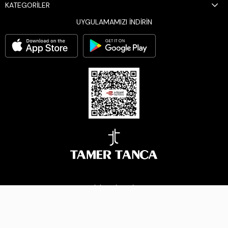
KATEGORİLER
UYGULAMAMIZI İNDİRİN
BİZİ TAKİP EDİN