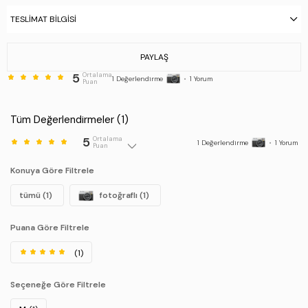
TESLIMAT BILGISI
PAYLAŞ
5
Ortalama
1
Değerlendirme
•
1
Yorum
Puan
Tüm Değerlendirmeler (
1
)
5
Ortalama
1
Değerlendirme
•
1
Yorum
Puan
Konuya Göre Filtrele
tümü (1)
fotoğraflı (1)
Puana Göre Filtrele
(1)
Seçeneğe Göre Filtrele