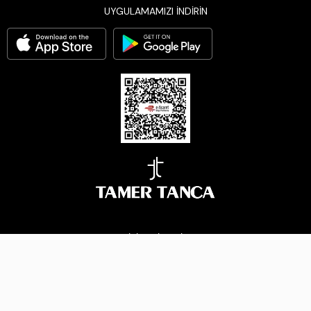
UYGULAMAMIZI İNDİRİN
BİZİ TAKİP EDİN