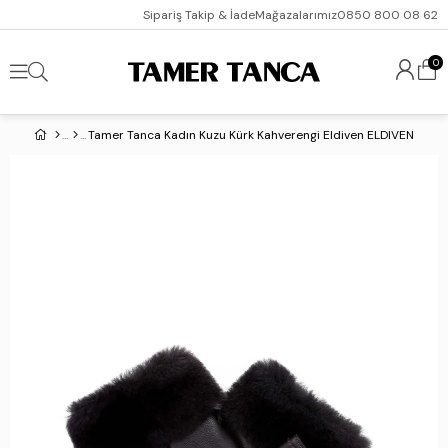
Sipariş Takip & İade
Mağazalarımız
0850 800 08 62
0
Tamer Tanca Kadın Kuzu Kürk Kahverengi Eldiven ELDIVEN