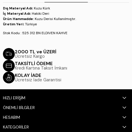
Dış Materyal Adı:
Kuzu Kürk
İç Materyal Adı:
Hakiki Deri
Ürün Hammadde:
Kuzu Derisi Kullanılmıştır.
Üretim Yeri:
Türkiye
Stok Kodu : 525 312 BN ELDIVEN KAHVE
2000 TL ve ÜZERİ
Ücretsiz Kargo
TAKSİTLİ ÖDEME
Kredi Kartına Taksit İmkanı
KOLAY İADE
Ücretsiz İade Garantisi
HIZLI ERİŞİM
ÖNEMLİ BİLGİLER
HESABIM
KATEGORİLER