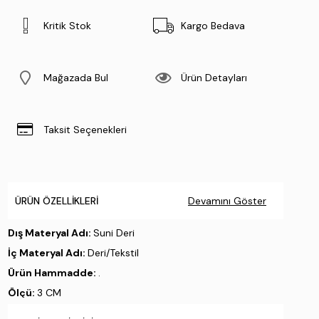
Kritik Stok
Kargo Bedava
Mağazada Bul
Ürün Detayları
Taksit Seçenekleri
ÜRÜN ÖZELLIKLERI
Devamını Göster
Dış Materyal Adı:
Suni Deri
İç Materyal Adı:
Deri/Tekstil
Ürün Hammadde:
.
Ölçü:
3 CM
Taban Materyali:
Poli