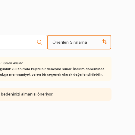
Önerilen Sıralama
I Yorum Analizi:
, günlük kullanımda keyifli bir deneyim sunar. İndirim döneminde
dukça memnuniyet veren bir seçenek olarak değerlendirilebilir.
 bedeninizi almanızı öneriyor.