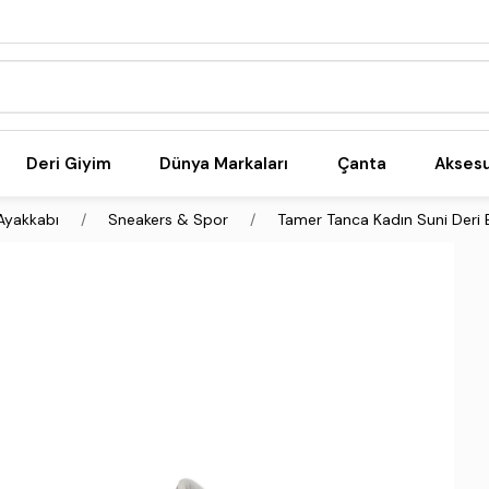
Deri Giyim
Dünya Markaları
Çanta
Akses
Ayakkabı
Sneakers & Spor
Tamer Tanca Kadın Suni Deri 