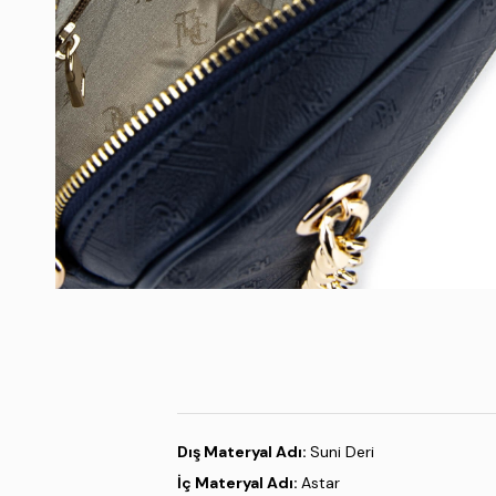
Dış Materyal Adı:
Suni Deri
İç Materyal Adı:
Astar