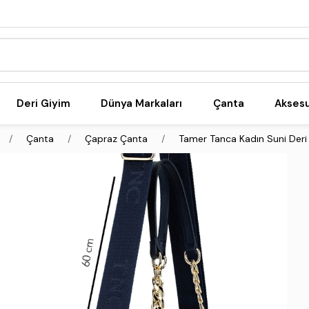
Deri Giyim
Dünya Markaları
Çanta
Akses
Çanta
Çapraz Çanta
Tamer Tanca Kadın Suni Deri