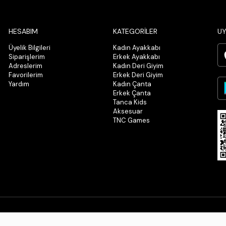
HESABIM
KATEGORİLER
UY
Üyelik Bilgileri
Kadın Ayakkabı
Siparişlerim
Erkek Ayakkabı
Adreslerim
Kadın Deri Giyim
Favorilerim
Erkek Deri Giyim
Yardım
Kadın Çanta
Erkek Çanta
Tanca Kids
Aksesuar
TNC Games