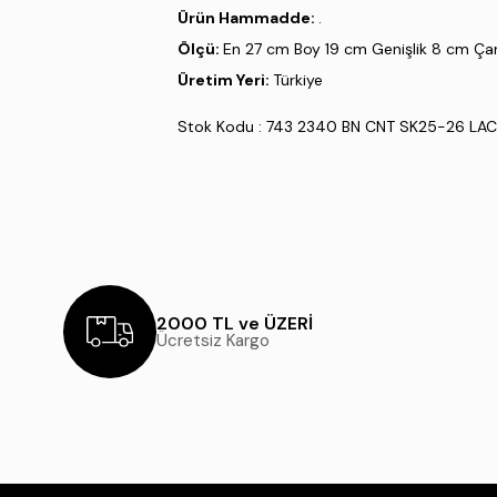
Ürün Hammadde:
.
Ölçü:
En 27 cm Boy 19 cm Genişlik 8 cm Ç
Üretim Yeri:
Türkiye
Stok Kodu : 743 2340 BN CNT SK25-26 LA
2000 TL ve ÜZERİ
Ücretsiz Kargo