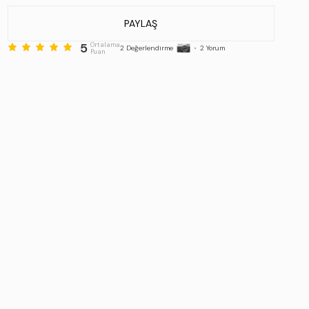
PAYLAŞ
5
Ortalama
2
Değerlendirme
•
2
Yorum
Puan