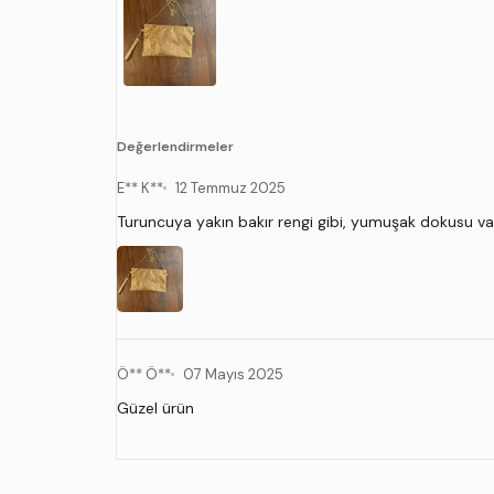
Değerlendirmeler
E** K**
12 Temmuz 2025
Turuncuya yakın bakır rengi gibi, yumuşak dokusu var. Z
Ö** Ö**
07 Mayıs 2025
Güzel ürün