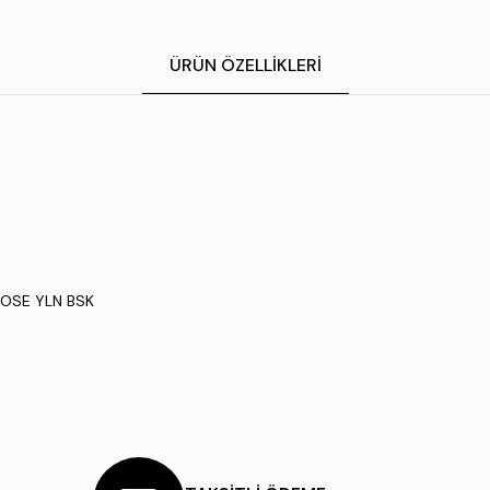
ÜRÜN ÖZELLIKLERI
ROSE YLN BSK