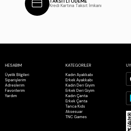
TAKSİTLİ ÖDEME
Kredi Kartına Taksit İmkanı
HESABIM
KATEGORİLER
UY
Üyelik Bilgileri
Kadın Ayakkabı
Siparişlerim
Erkek Ayakkabı
Adreslerim
Kadın Deri Giyim
Favorilerim
Erkek Deri Giyim
Yardım
Kadın Çanta
Erkek Çanta
Tanca Kids
Aksesuar
TNC Games