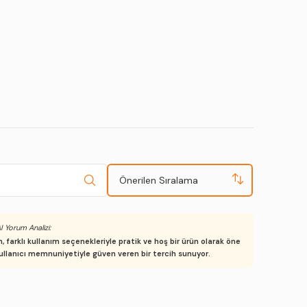
Önerilen Sıralama
I Yorum Analizi:
farklı kullanım seçenekleriyle pratik ve hoş bir ürün olarak öne
kullanıcı memnuniyetiyle güven veren bir tercih sunuyor.