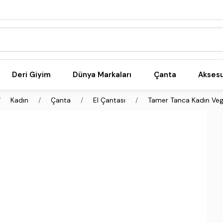
Deri Giyim
Dünya Markaları
Çanta
Akses
Kadın
Çanta
El Çantası
Tamer Tanca Kadın Veg