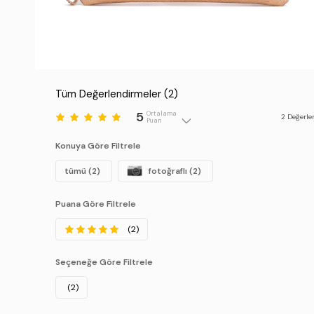
Tüm Değerlendirmeler (
2
)
5
Ortalama
2
Değerle
Puan
Konuya Göre Filtrele
tümü (2)
fotoğraflı (2)
Puana Göre Filtrele
(2)
Seçeneğe Göre Filtrele
(2)