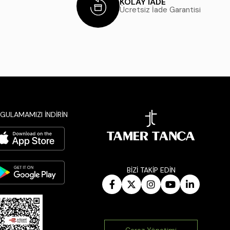
KOLAY İADE
Ücretsiz İade Garantisi
GULAMAMIZI İNDİRİN
BİZİ TAKİP EDİN
Çerez Yönetimi