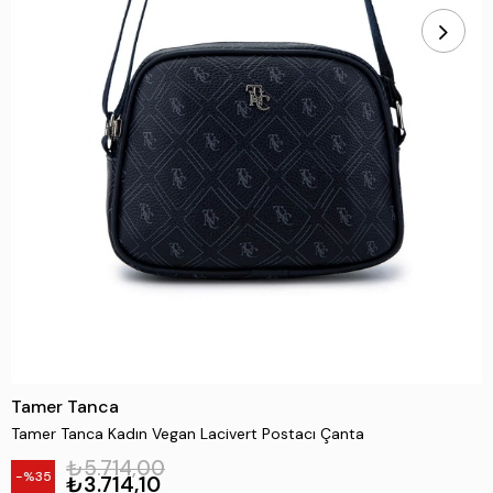
Tamer Tanca
Tamer Tanca Kadın Vegan Lacivert Postacı Çanta
₺5.714,00
35
₺3.714,10