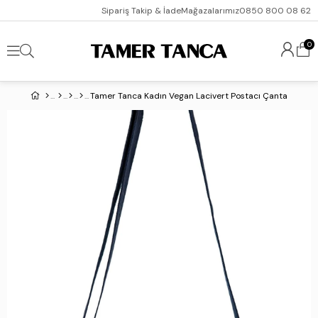
Sipariş Takip & İade
Mağazalarımız
0850 800 08 62
0
Tamer Tanca Kadın Vegan Lacivert Postacı Çanta