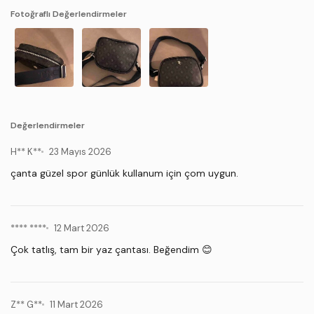
Fotoğraflı Değerlendirmeler
Değerlendirmeler
H** K**
23 Mayıs 2026
çanta güzel spor günlük kullanum için çom uygun.
**** ****
12 Mart 2026
Çok tatlış, tam bir yaz çantası. Beğendim 😊
Z** G**
11 Mart 2026