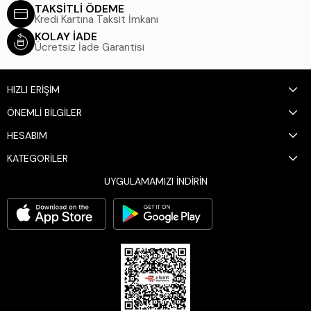
TAKSİTLİ ÖDEME
Kredi Kartına Taksit İmkanı
KOLAY İADE
Ücretsiz İade Garantisi
HIZLI ERİŞİM
ÖNEMLİ BİLGİLER
HESABIM
KATEGORİLER
UYGULAMAMIZI İNDİRİN