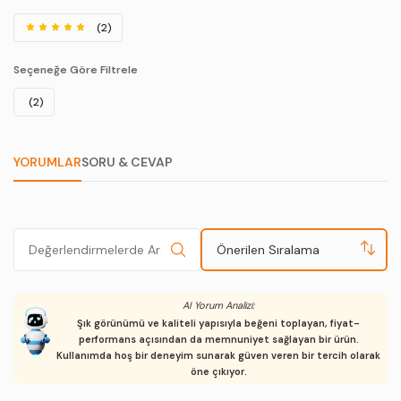
(2)
Seçeneğe Göre Filtrele
(2)
YORUMLAR
SORU & CEVAP
Önerilen Sıralama
AI Yorum Analizi:
Şık görünümü ve kaliteli yapısıyla beğeni toplayan, fiyat-
performans açısından da memnuniyet sağlayan bir ürün.
Kullanımda hoş bir deneyim sunarak güven veren bir tercih olarak
öne çıkıyor.