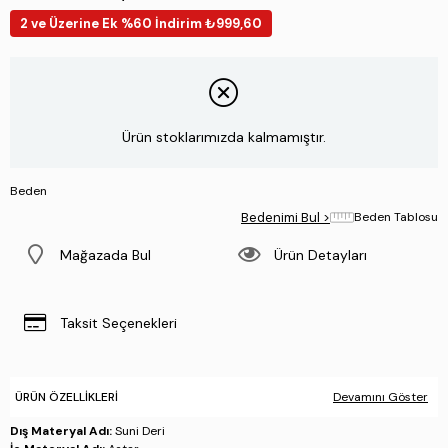
2 ve Üzerine Ek %60 İndirim ₺999,60
Ürün stoklarımızda kalmamıştır.
Beden
Bedenimi Bul >
Beden Tablosu
Mağazada Bul
Ürün Detayları
Taksit Seçenekleri
ÜRÜN ÖZELLIKLERI
Devamını Göster
Dış Materyal Adı:
Suni Deri