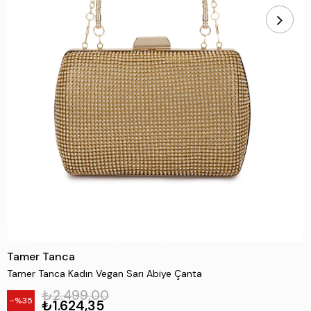
Tamer Tanca
Tamer Tanca Kadın Vegan Sarı Abiye Çanta
₺2.499,00
35
₺1.624,35