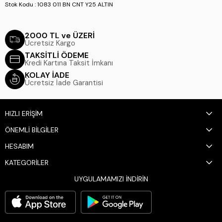
Stok Kodu : 1083 011 BN CNT Y25 ALTIN
2000 TL ve ÜZERİ
Ücretsiz Kargo
TAKSİTLİ ÖDEME
Kredi Kartına Taksit İmkanı
KOLAY İADE
Ücretsiz İade Garantisi
HIZLI ERİŞİM
ÖNEMLİ BİLGİLER
HESABIM
KATEGORİLER
UYGULAMAMIZI İNDİRİN