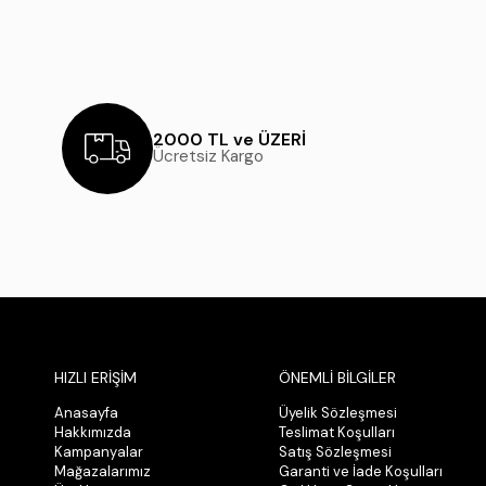
2000 TL ve ÜZERİ
Ücretsiz Kargo
HIZLI ERİŞİM
ÖNEMLİ BİLGİLER
Anasayfa
Üyelik Sözleşmesi
Hakkımızda
Teslimat Koşulları
Kampanyalar
Satış Sözleşmesi
Mağazalarımız
Garanti ve İade Koşulları