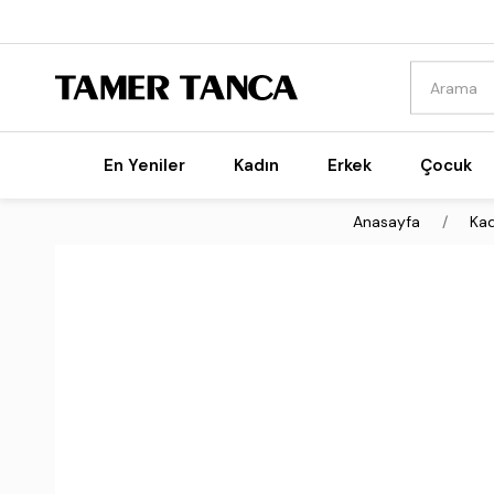
En Yeniler
Kadın
Erkek
Çocuk
Anasayfa
Kad