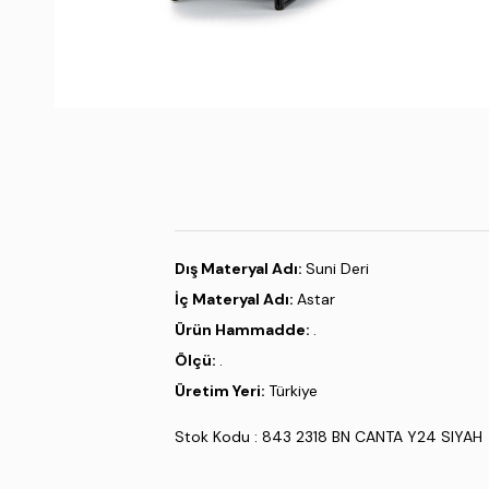
Dış Materyal Adı:
Suni Deri
İç Materyal Adı:
Astar
Ürün Hammadde:
.
Ölçü:
.
Üretim Yeri:
Türkiye
Stok Kodu : 843 2318 BN CANTA Y24 SIYAH