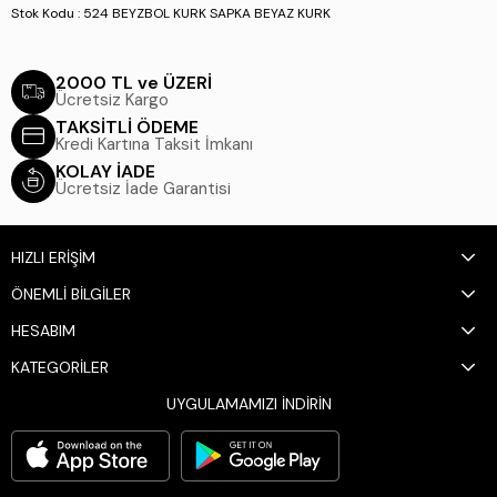
Stok Kodu : 524 BEYZBOL KURK SAPKA BEYAZ KURK
2000 TL ve ÜZERİ
Ücretsiz Kargo
TAKSİTLİ ÖDEME
Kredi Kartına Taksit İmkanı
KOLAY İADE
Ücretsiz İade Garantisi
HIZLI ERİŞİM
ÖNEMLİ BİLGİLER
HESABIM
KATEGORİLER
UYGULAMAMIZI İNDİRİN