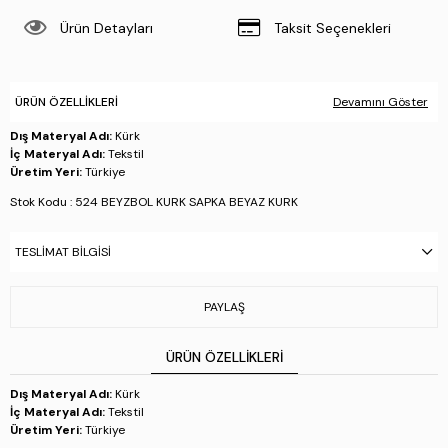
Ürün Detayları
Taksit Seçenekleri
ÜRÜN ÖZELLIKLERI
Devamını Göster
Dış Materyal Adı:
Kürk
İç Materyal Adı:
Tekstil
Üretim Yeri:
Türkiye
Stok Kodu : 524 BEYZBOL KURK SAPKA BEYAZ KURK
TESLIMAT BILGISI
PAYLAŞ
ÜRÜN ÖZELLIKLERI
Dış Materyal Adı:
Kürk
İç Materyal Adı:
Tekstil
Üretim Yeri:
Türkiye