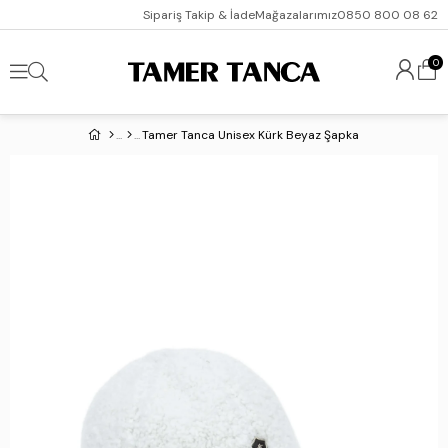
Sipariş Takip & İade
Mağazalarımız
0850 800 08 62
0
Tamer Tanca Unisex Kürk Beyaz Şapka