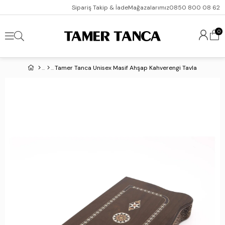
Sipariş Takip & İade
Mağazalarımız
0850 800 08 62
0
Tamer Tanca Unisex Masif Ahşap Kahverengi Tavla