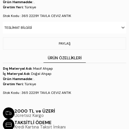
Ürün Hammadde:
.
Üretim Yeri:
Türkiye
Stok Kodu : 365 2229Y TAVLA CEVIZ ANTIK
TESLIMAT BILGISI
PAYLAŞ
ÜRÜN ÖZELLIKLERI
Dış Materyal Adı:
Masif Ahşap
İç Materyal Adı:
Doğal Ahşap
Ürün Hammadde:
.
Üretim Yeri:
Türkiye
Stok Kodu : 365 2229Y TAVLA CEVIZ ANTIK
2000 TL ve ÜZERİ
Ücretsiz Kargo
TAKSİTLİ ÖDEME
Kredi Kartına Taksit İmkanı