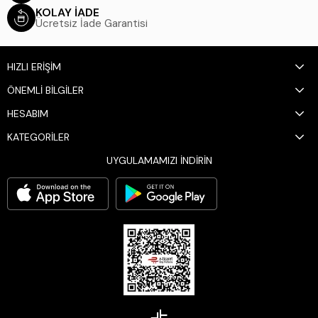
KOLAY İADE
Ücretsiz İade Garantisi
HIZLI ERİŞİM
ÖNEMLİ BİLGİLER
HESABIM
KATEGORİLER
UYGULAMAMIZI İNDİRİN