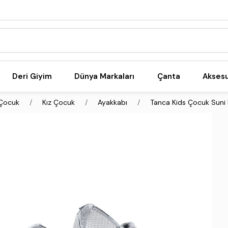
Deri Giyim
Dünya Markaları
Çanta
Akses
Çocuk
Kız Çocuk
Ayakkabı
Tanca Kids Çocuk Suni 