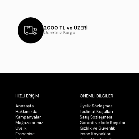
2000 TL ve ÜZERİ
Ücretsiz Kargo
HIZLI ERİŞİM
ÖNEMLİ BİLGİLER
Anasayfa
Üyelik Sözleşmesi
Hakkımızda
Teslimat Koşulları
Kampanyalar
Satış Sözleşmesi
Mağazalarımız
Garanti ve İade Koşulları
Üyelik
Gizlilik ve Güvenlik
Franchise
İnsan Kaynakları