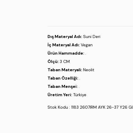
Dış Materyal Adı:
Suni Deri
İç Materyal Adı:
Vegan
Ürün Hammadde:
.
Ölçü:
3 CM
Taban Materyali:
Neolit
Taban Özelliği:
.
Taban Menşei:
.
Üretim Yeri:
Türkiye
Stok Kodu : 1183 2607IRM AYK 26-37 Y26 