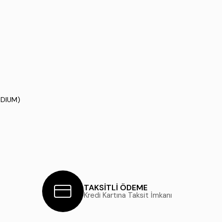
EDIUM)
TAKSİTLİ ÖDEME
Kredi Kartına Taksit İmkanı