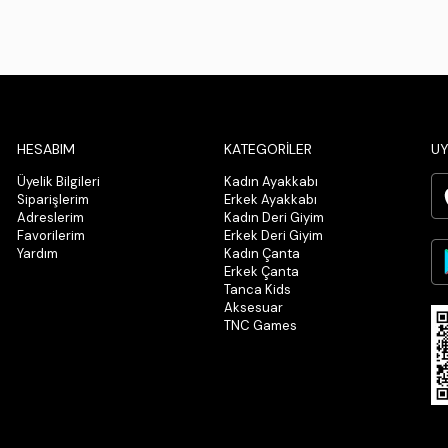
HESABIM
KATEGORİLER
UY
Üyelik Bilgileri
Kadın Ayakkabı
Siparişlerim
Erkek Ayakkabı
Adreslerim
Kadın Deri Giyim
Favorilerim
Erkek Deri Giyim
Yardım
Kadın Çanta
Erkek Çanta
Tanca Kids
Aksesuar
TNC Games