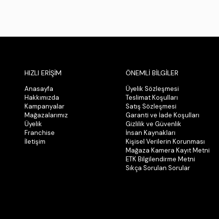
HIZLI ERİŞİM
ÖNEMLİ BİLGİLER
Anasayfa
Üyelik Sözleşmesi
Hakkımızda
Teslimat Koşulları
Kampanyalar
Satış Sözleşmesi
Mağazalarımız
Garanti ve İade Koşulları
Üyelik
Gizlilik ve Güvenlik
Franchise
İnsan Kaynakları
İletişim
Kişisel Verilerin Korunması
Mağaza Kamera Kayıt Metni
ETK Bilgilendirme Metni
Sıkça Sorulan Sorular