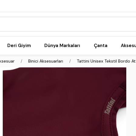
Deri Giyim
Dünya Markaları
Çanta
Akses
ksesuar
Binici Aksesuarları
Tattini Unisex Tekstil Bordo At