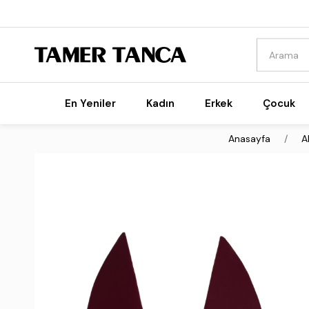
En Yeniler
Kadın
Erkek
Çocuk
Anasayfa
A