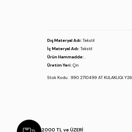
Dış Materyal Adı:
Tekstil
İç Materyal Adı:
Tekstil
Ürün Hammadde:
.
Üretim Yeri:
Çin
Stok Kodu : 990 2710499 AT KULAKLIGI Y
2000 TL ve ÜZERİ