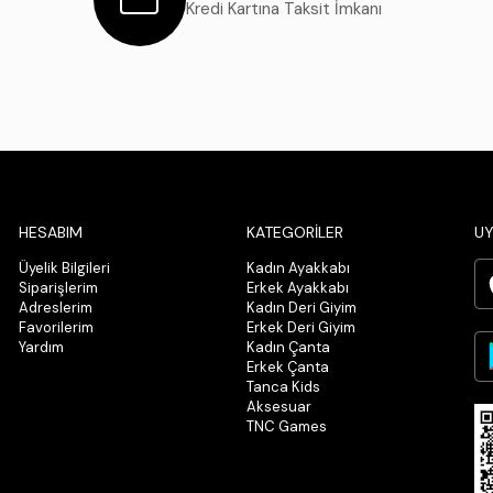
Kredi Kartına Taksit İmkanı
HESABIM
KATEGORİLER
UY
Üyelik Bilgileri
Kadın Ayakkabı
Siparişlerim
Erkek Ayakkabı
Adreslerim
Kadın Deri Giyim
Favorilerim
Erkek Deri Giyim
Yardım
Kadın Çanta
Erkek Çanta
Tanca Kids
Aksesuar
TNC Games