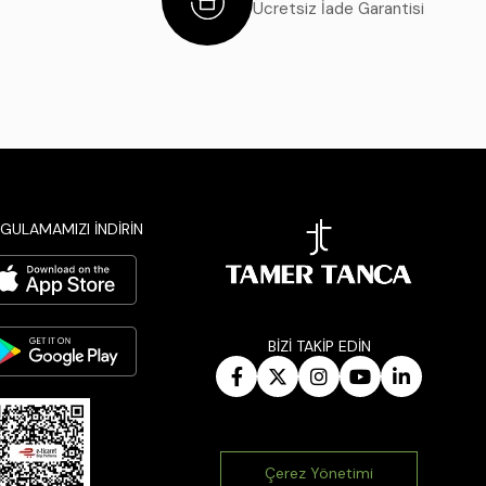
Ücretsiz İade Garantisi
GULAMAMIZI İNDİRİN
BİZİ TAKİP EDİN
Çerez Yönetimi