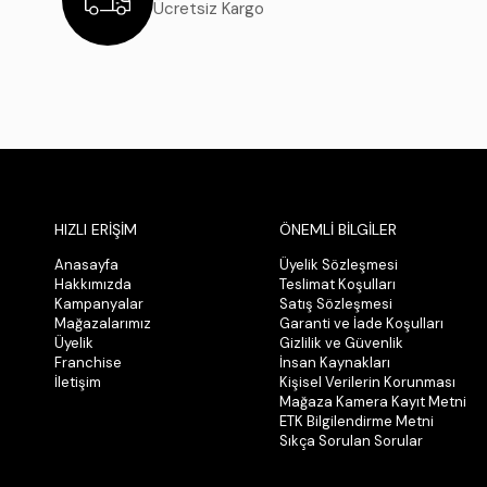
Ücretsiz Kargo
HIZLI ERİŞİM
ÖNEMLİ BİLGİLER
Anasayfa
Üyelik Sözleşmesi
Hakkımızda
Teslimat Koşulları
Kampanyalar
Satış Sözleşmesi
Mağazalarımız
Garanti ve İade Koşulları
Üyelik
Gizlilik ve Güvenlik
Franchise
İnsan Kaynakları
İletişim
Kişisel Verilerin Korunması
Mağaza Kamera Kayıt Metni
ETK Bilgilendirme Metni
Sıkça Sorulan Sorular