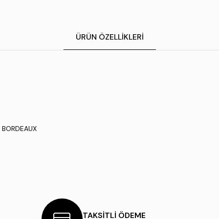
ÜRÜN ÖZELLIKLERI
26 BORDEAUX
TAKSİTLİ ÖDEME