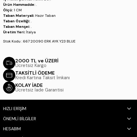
Ürün Hammadde:
.
Ölçü:
1 CM
Taban Materyali:
Hazır Taban
Taban Özelliği:
.
Taban Menşei:
.
Üretim Yeri:
İtalya
Stok Kodu : 667 20090 ERK AYK Y23 BLUE
2000 TL ve ÜZERİ
Ücretsiz Kargo
TAKSİTLİ ÖDEME
Kredi Kartına Taksit İmkanı
KOLAY İADE
Ücretsiz İade Garantisi
HIZLI ERİŞİM
ÖNEMLİ BİLGİLER
HESABIM