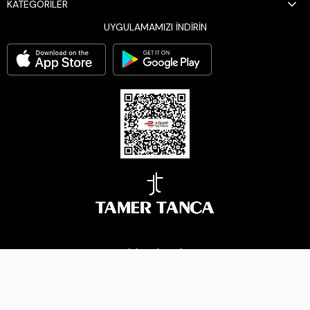
KATEGORİLER
UYGULAMAMIZI İNDİRİN
BİZİ TAKİP EDİN