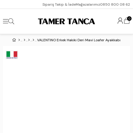
Sipariş Takip & İade
Mağazalarımız
0850 800 08 62
0
VALENTINO Erkek Hakiki Deri Mavi Loafer Ayakkabı