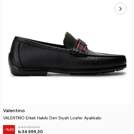
Valentino
VALENTINO Erkek Hakiki Deri Siyah Loafer Ayakkabı
₺49.999,00
30
₺34.999,30