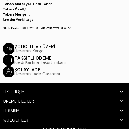
Taban Materyali:
Hazır Taban
Taban Özelliği:
.
Taban Menşei:
.
Üretim Yeri:
İtalya
Stok Kodu : 667 2088 ERK AYK Y23 BLACK
2000 TL ve ÜZERİ
Ücretsiz Kargo
TAKSİTLİ ÖDEME
Kredi Kartına Taksit İmkanı
KOLAY İADE
Ücretsiz İade Garantisi
HIZLI ERİŞİM
ÖNEMLİ BİLGİLER
HESABIM
KATEGORİLER