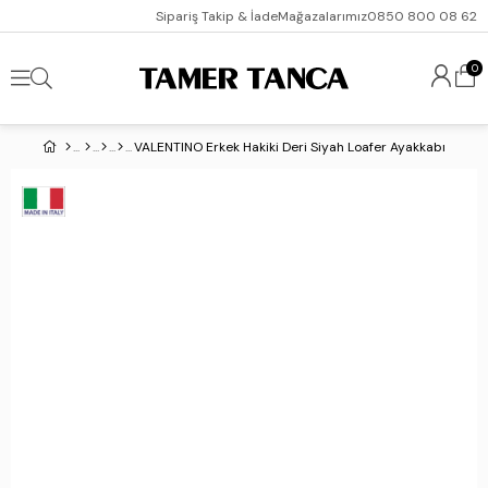
Sipariş Takip & İade
Mağazalarımız
0850 800 08 62
0
VALENTINO Erkek Hakiki Deri Siyah Loafer Ayakkabı